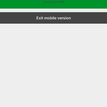
Versi Non AMP
Exit mobile version