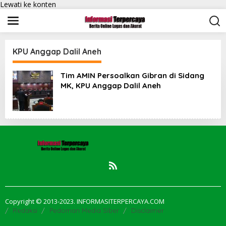
Lewati ke konten
KPU Anggap Dalil Aneh
Tim AMIN Persoalkan Gibran di Sidang
MK, KPU Anggap Dalil Aneh
Copyright © 2013-2023. INFORMASITERPERCAYA.COM
Redaksi
Pedoman Media Siber
Disclaimer