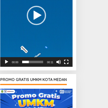
00:00
00:11
PROMO GRATIS UMKM KOTA MEDAN