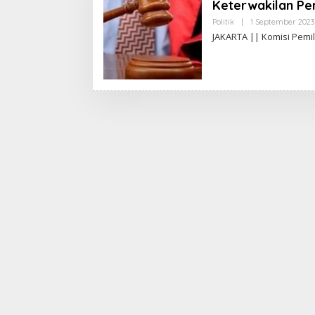
Keterwakilan P
Politik
|
1 September 2023
JAKARTA || Komisi Pem