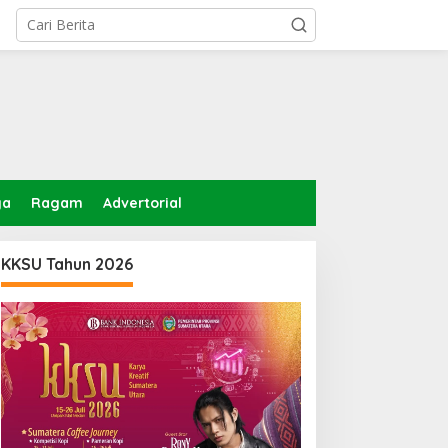
ga
Ragam
Advertorial
KKSU Tahun 2026