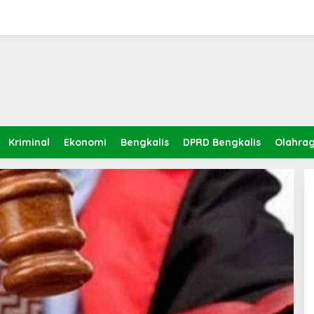
Kriminal
Ekonomi
Bengkalis
DPRD Bengkalis
Olahra