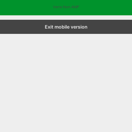
Versi Non AMP
Exit mobile version