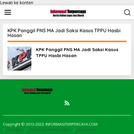
Lewati ke konten
KPK Panggil PNS MA Jadi Saksi Kasus TPPU Hasbi
Hasan
KPK Panggil PNS MA Jadi Saksi Kasus
TPPU Hasbi Hasan
Copyright © 2013-2023. INFORMASITERPERCAYA.COM
Redaksi
Pedoman Media Siber
Disclaimer