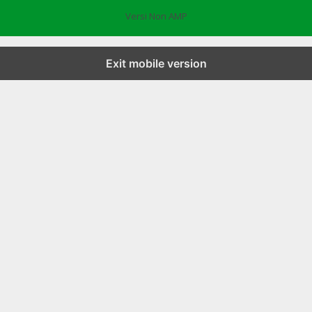
Versi Non AMP
Exit mobile version