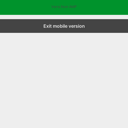
Versi Non AMP
Exit mobile version