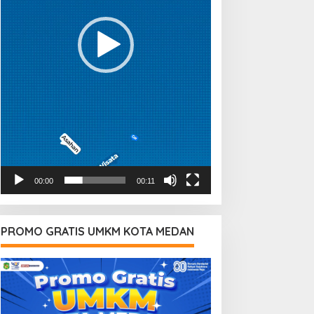
00:00
00:11
PROMO GRATIS UMKM KOTA MEDAN