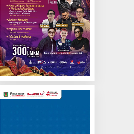
Rendahnya Serapan
Anggaran
Pemutar
Video