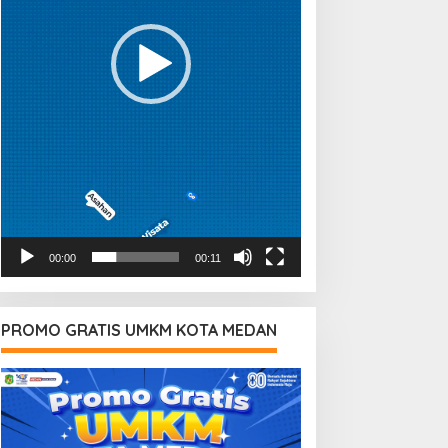
00:00
00:11
PROMO GRATIS UMKM KOTA MEDAN