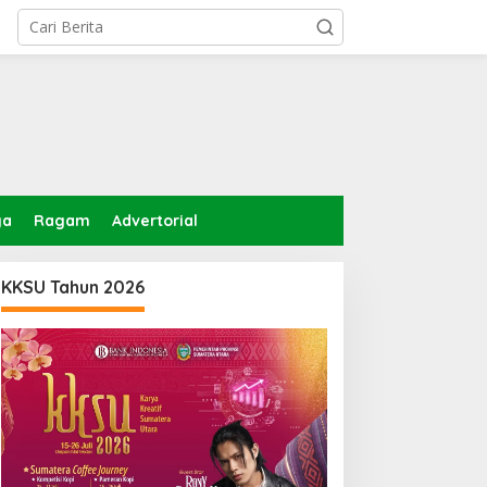
ga
Ragam
Advertorial
KKSU Tahun 2026