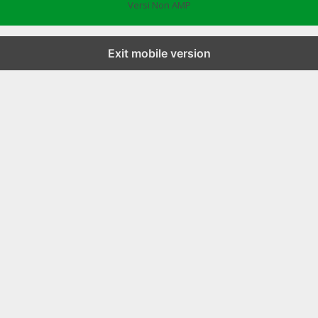
Versi Non AMP
Exit mobile version