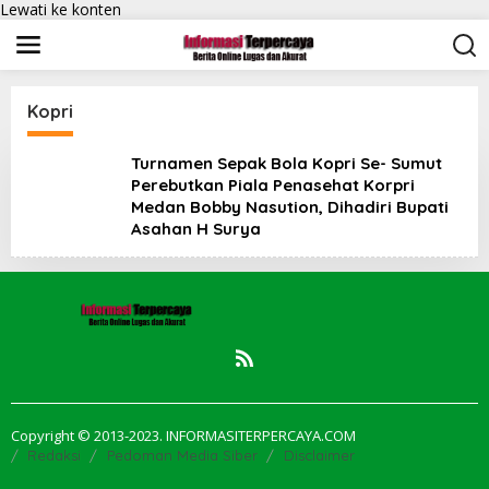
Lewati ke konten
Kopri
Turnamen Sepak Bola Kopri Se- Sumut
Perebutkan Piala Penasehat Korpri
Medan Bobby Nasution, Dihadiri Bupati
Asahan H Surya
Copyright © 2013-2023. INFORMASITERPERCAYA.COM
Redaksi
Pedoman Media Siber
Disclaimer