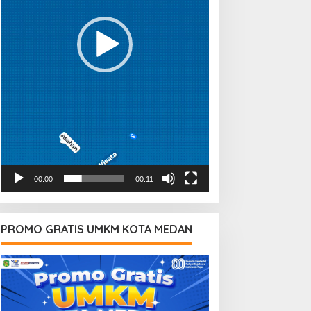
00:00
00:11
PROMO GRATIS UMKM KOTA MEDAN