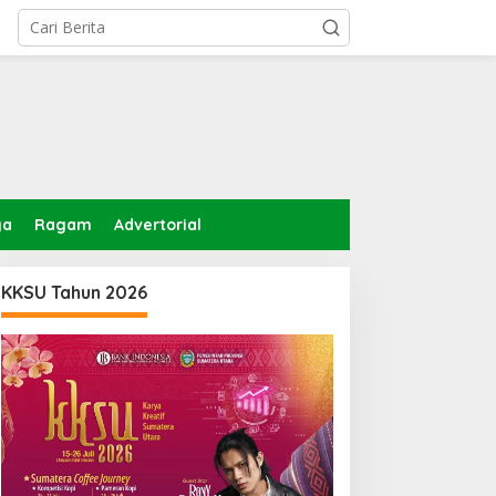
ga
Ragam
Advertorial
KKSU Tahun 2026