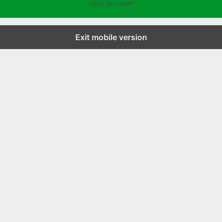
Versi Non AMP
Exit mobile version