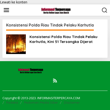
Lewati ke konten
Konsistensi Polda Riau Tindak Pelaku Karhutla
Konsistensi Polda Riau Tindak Pelaku
Karhutla, Kini 51 Tersangka Dijerat
Copyright © 2013-2023. INFORMASITERPERCAYA.COM
Redaksi
Pedoman Media Siber
Disclaimer