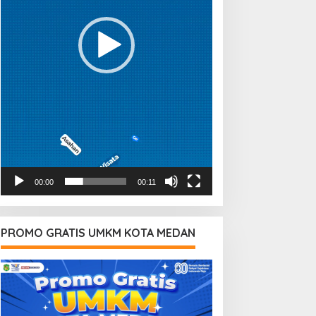
00:00
00:11
PROMO GRATIS UMKM KOTA MEDAN