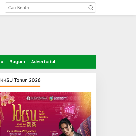
ga
Ragam
Advertorial
KKSU Tahun 2026