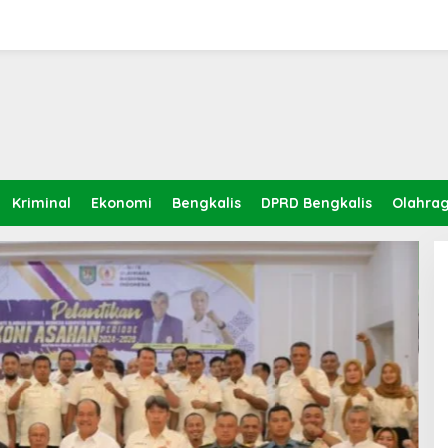
Kriminal
Ekonomi
Bengkalis
DPRD Bengkalis
Olahra