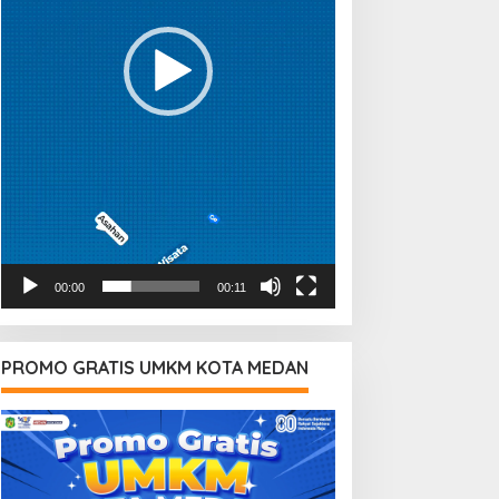
00:00
00:11
PROMO GRATIS UMKM KOTA MEDAN