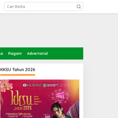
ga
Ragam
Advertorial
KKSU Tahun 2026