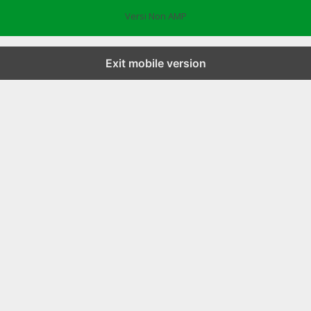
Versi Non AMP
Exit mobile version