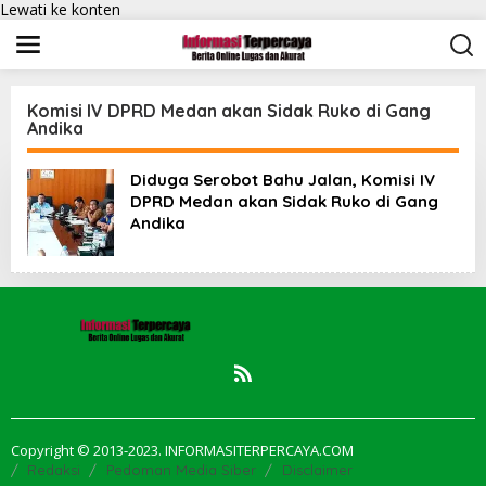
Lewati ke konten
Komisi IV DPRD Medan akan Sidak Ruko di Gang
Andika
Diduga Serobot Bahu Jalan, Komisi IV
DPRD Medan akan Sidak Ruko di Gang
Andika
Copyright © 2013-2023. INFORMASITERPERCAYA.COM
Redaksi
Pedoman Media Siber
Disclaimer