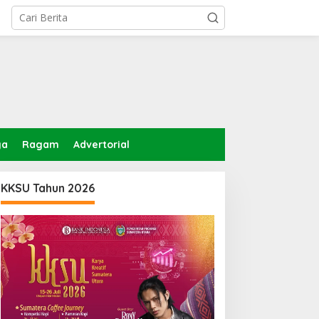
ga
Ragam
Advertorial
KKSU Tahun 2026