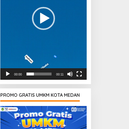
00:00
00:11
PROMO GRATIS UMKM KOTA MEDAN