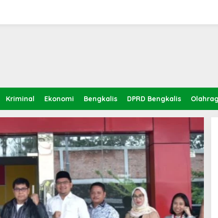
Kriminal
Ekonomi
Bengkalis
DPRD Bengkalis
Olahra