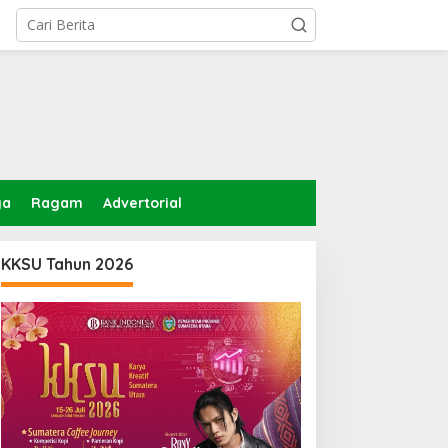
ga
Ragam
Advertorial
KKSU Tahun 2026