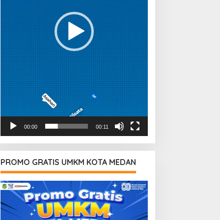
00:00
00:11
PROMO GRATIS UMKM KOTA MEDAN