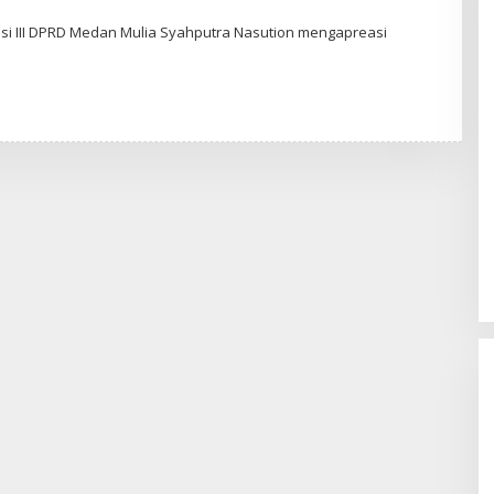
i III DPRD Medan Mulia Syahputra Nasution mengapreasi
W