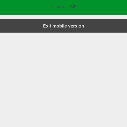
Versi Non AMP
Exit mobile version