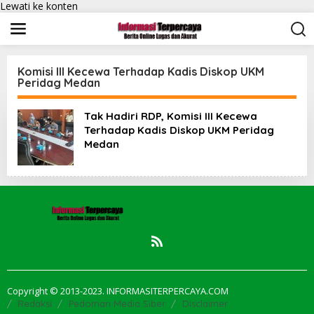
Lewati ke konten
Komisi III Kecewa Terhadap Kadis Diskop UKM
Peridag Medan
Tak Hadiri RDP, Komisi III Kecewa
Terhadap Kadis Diskop UKM Peridag
Medan
Copyright © 2013-2023. INFORMASITERPERCAYA.COM
Redaksi
Pedoman Media Siber
Disclaimer