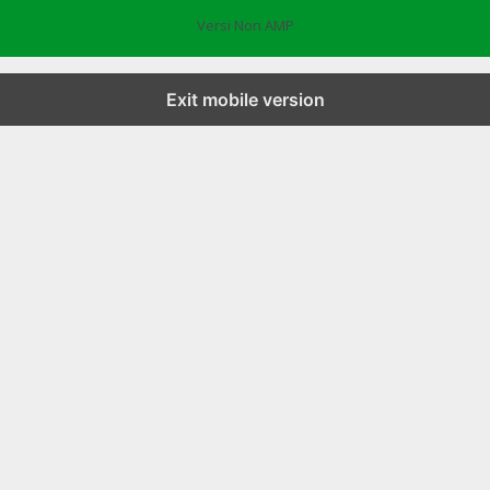
Versi Non AMP
Exit mobile version