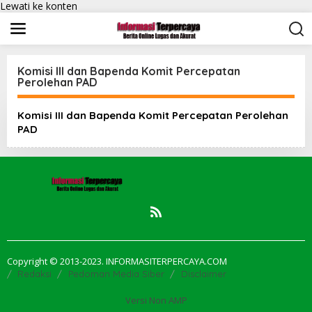
Lewati ke konten
Komisi III dan Bapenda Komit Percepatan
Perolehan PAD
Komisi III dan Bapenda Komit Percepatan Perolehan
PAD
Copyright © 2013-2023. INFORMASITERPERCAYA.COM
Redaksi
Pedoman Media Siber
Disclaimer
Versi Non AMP