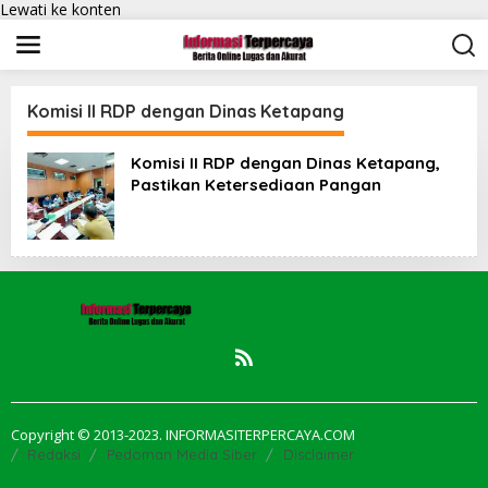
Lewati ke konten
Komisi II RDP dengan Dinas Ketapang
Komisi II RDP dengan Dinas Ketapang,
Pastikan Ketersediaan Pangan
Copyright © 2013-2023. INFORMASITERPERCAYA.COM
Redaksi
Pedoman Media Siber
Disclaimer