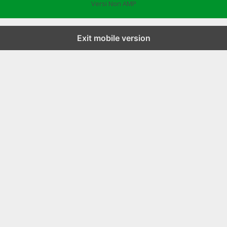
Versi Non AMP
Exit mobile version