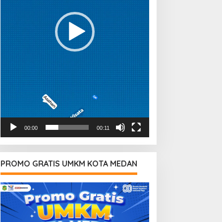
00:00
00:11
PROMO GRATIS UMKM KOTA MEDAN