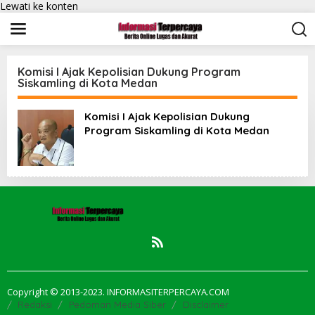
Lewati ke konten
Komisi I Ajak Kepolisian Dukung Program
Siskamling di Kota Medan
Komisi I Ajak Kepolisian Dukung
Program Siskamling di Kota Medan
Copyright © 2013-2023. INFORMASITERPERCAYA.COM
Redaksi
Pedoman Media Siber
Disclaimer