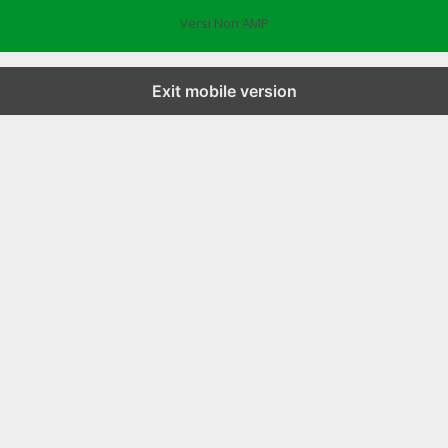
Versi Non AMP
Exit mobile version