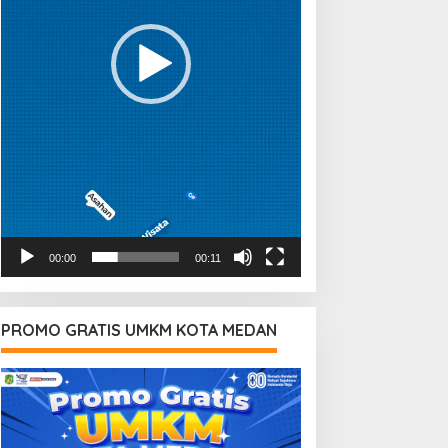
00:00
00:11
PROMO GRATIS UMKM KOTA MEDAN