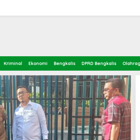
Kriminal
Ekonomi
Bengkalis
DPRD Bengkalis
Olahra