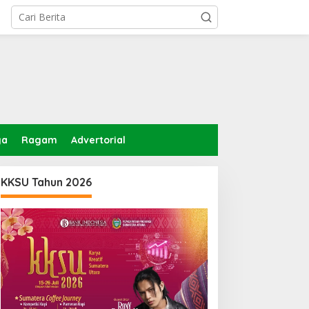
ga
Ragam
Advertorial
KKSU Tahun 2026