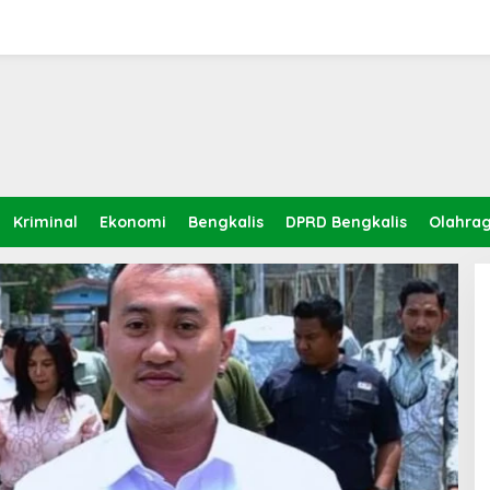
Kriminal
Ekonomi
Bengkalis
DPRD Bengkalis
Olahra