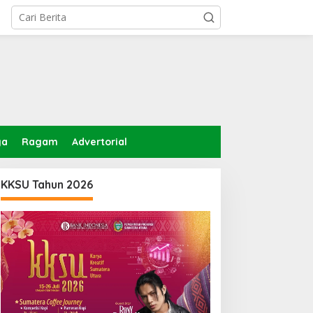
ga
Ragam
Advertorial
KKSU Tahun 2026