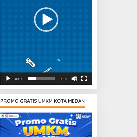
00:00
00:11
PROMO GRATIS UMKM KOTA MEDAN