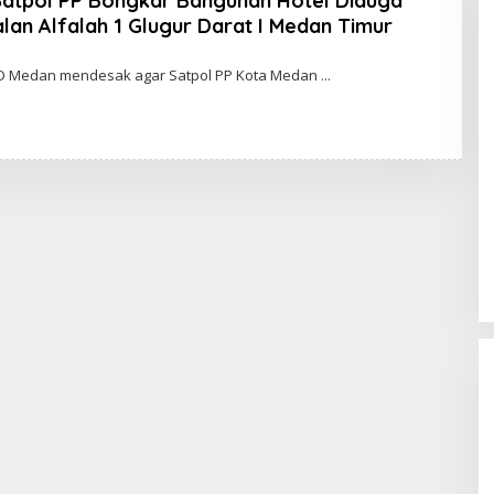
Satpol PP Bongkar Bangunan Hotel Diduga
lan Alfalah 1 Glugur Darat I Medan Timur
D Medan mendesak agar Satpol PP Kota Medan