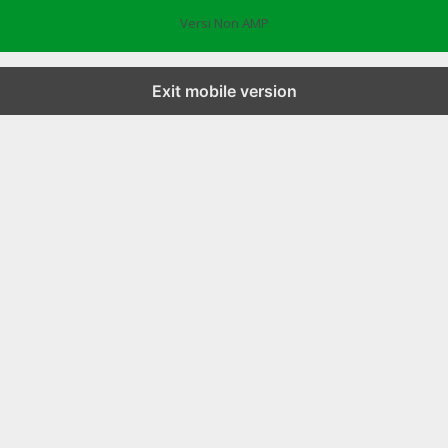
Versi Non AMP
Exit mobile version