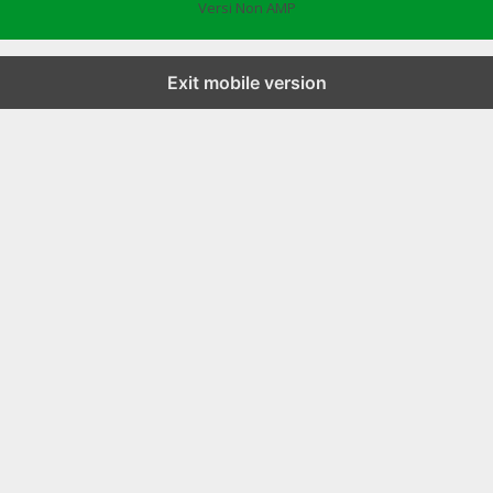
Versi Non AMP
Exit mobile version