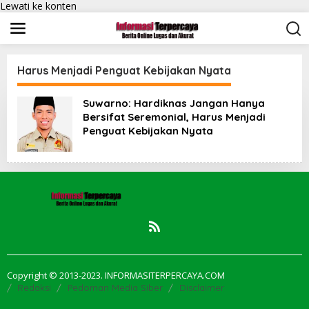
Lewati ke konten
Harus Menjadi Penguat Kebijakan Nyata
Suwarno: Hardiknas Jangan Hanya
Bersifat Seremonial, Harus Menjadi
Penguat Kebijakan Nyata
Copyright © 2013-2023. INFORMASITERPERCAYA.COM
Redaksi
Pedoman Media Siber
Disclaimer