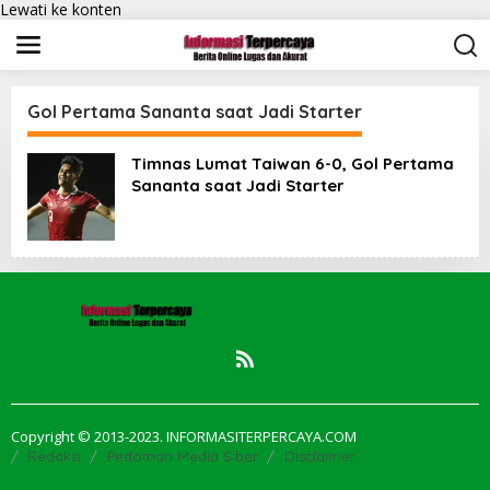
Lewati ke konten
Gol Pertama Sananta saat Jadi Starter
Timnas Lumat Taiwan 6-0, Gol Pertama
Sananta saat Jadi Starter
Copyright © 2013-2023. INFORMASITERPERCAYA.COM
Redaksi
Pedoman Media Siber
Disclaimer