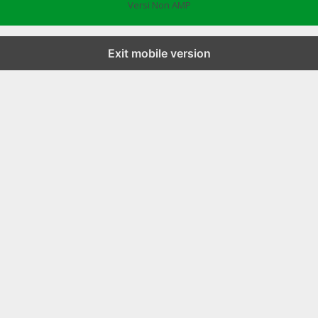
Versi Non AMP
Exit mobile version