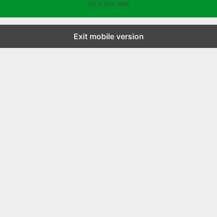
Versi Non AMP
Exit mobile version