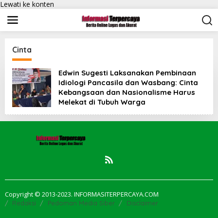
Lewati ke konten
Cinta
Edwin Sugesti Laksanakan Pembinaan
Idiologi Pancasila dan Wasbang: Cinta
Kebangsaan dan Nasionalisme Harus
Melekat di Tubuh Warga
Copyright © 2013-2023. INFORMASITERPERCAYA.COM
Redaksi
Pedoman Media Siber
Disclaimer