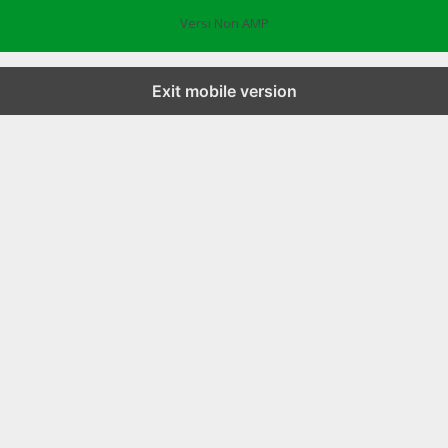
Versi Non AMP
Exit mobile version