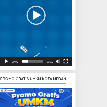
00:00
00:11
PROMO GRATIS UMKM KOTA MEDAN