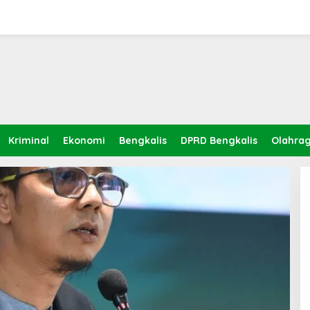
Kriminal
Ekonomi
Bengkalis
DPRD Bengkalis
Olahra