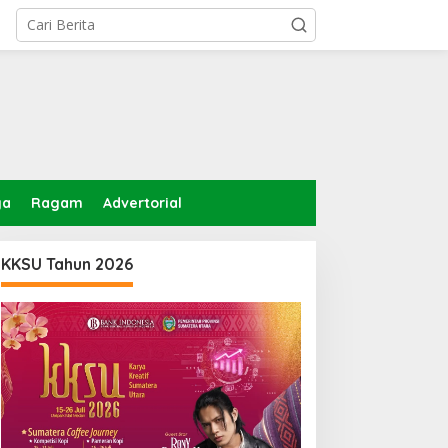
ga
Ragam
Advertorial
KKSU Tahun 2026