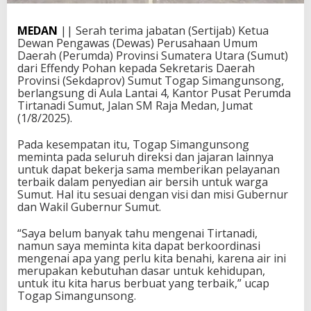
MEDAN
|| Serah terima jabatan (Sertijab) Ketua
Dewan Pengawas (Dewas) Perusahaan Umum
Daerah (Perumda) Provinsi Sumatera Utara (Sumut)
dari Effendy Pohan kepada Sekretaris Daerah
Provinsi (Sekdaprov) Sumut Togap Simangunsong,
berlangsung di Aula Lantai 4, Kantor Pusat Perumda
Tirtanadi Sumut, Jalan SM Raja Medan, Jumat
(1/8/2025).
Pada kesempatan itu, Togap Simangunsong
meminta pada seluruh direksi dan jajaran lainnya
untuk dapat bekerja sama memberikan pelayanan
terbaik dalam penyedian air bersih untuk warga
Sumut. Hal itu sesuai dengan visi dan misi Gubernur
dan Wakil Gubernur Sumut.
“Saya belum banyak tahu mengenai Tirtanadi,
namun saya meminta kita dapat berkoordinasi
mengenai apa yang perlu kita benahi, karena air ini
merupakan kebutuhan dasar untuk kehidupan,
untuk itu kita harus berbuat yang terbaik,” ucap
Togap Simangunsong.