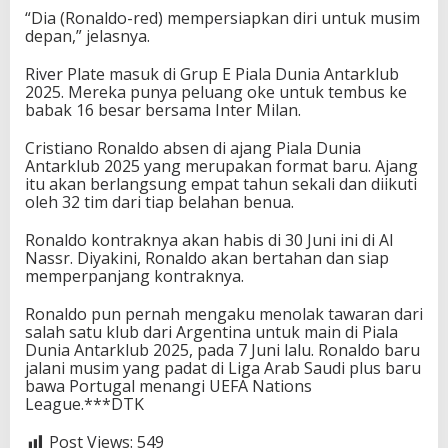
“Dia (Ronaldo-red) mempersiapkan diri untuk musim
depan,” jelasnya.
River Plate masuk di Grup E Piala Dunia Antarklub
2025. Mereka punya peluang oke untuk tembus ke
babak 16 besar bersama Inter Milan.
Cristiano Ronaldo absen di ajang Piala Dunia
Antarklub 2025 yang merupakan format baru. Ajang
itu akan berlangsung empat tahun sekali dan diikuti
oleh 32 tim dari tiap belahan benua.
Ronaldo kontraknya akan habis di 30 Juni ini di Al
Nassr. Diyakini, Ronaldo akan bertahan dan siap
memperpanjang kontraknya.
Ronaldo pun pernah mengaku menolak tawaran dari
salah satu klub dari Argentina untuk main di Piala
Dunia Antarklub 2025, pada 7 Juni lalu. Ronaldo baru
jalani musim yang padat di Liga Arab Saudi plus baru
bawa Portugal menangi UEFA Nations
League.***DTK
Post Views:
549