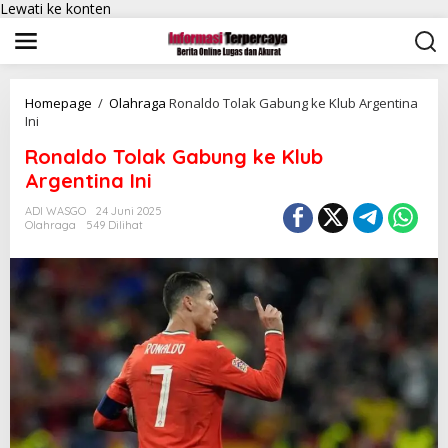
Lewati ke konten
Homepage
/
Olahraga
Ronaldo Tolak Gabung ke Klub Argentina
Ini
Ronaldo Tolak Gabung ke Klub
Argentina Ini
ADI WASGO
24 Juni 2025
Olahraga
549 Dilihat