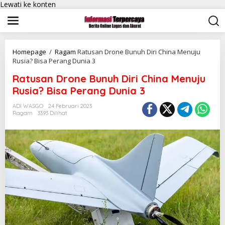
Lewati ke konten
Homepage
/
Ragam
Ratusan Drone Bunuh Diri China Menuju
Rusia? Bisa Perang Dunia 3
Ratusan Drone Bunuh Diri China Menuju
Rusia? Bisa Perang Dunia 3
ADI WASGO
24 Februari 2023
Ragam
3393 Dilihat