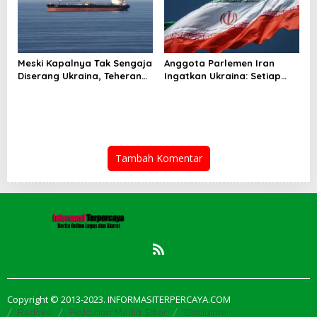
Meski Kapalnya Tak Sengaja
Anggota Parlemen Iran
Diserang Ukraina, Teheran
Ingatkan Ukraina: Setiap
Tuntut Ganti Rugi
Serangan Ada Harganya!
Tambah Komentar
Copyright © 2013-2023. INFORMASITERPERCAYA.COM
Redaksi
Pedoman Media Siber
Disclaimer