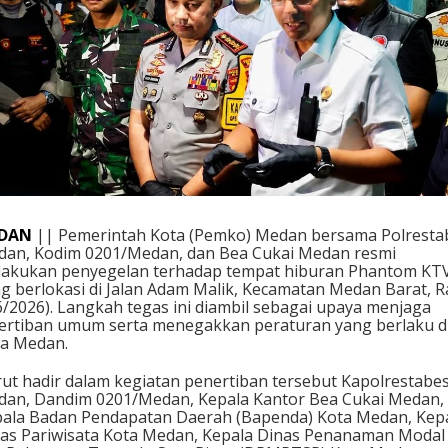
DAN
|| Pemerintah Kota (Pemko) Medan bersama Polresta
an, Kodim 0201/Medan, dan Bea Cukai Medan resmi
akukan penyegelan terhadap tempat hiburan Phantom KT
g berlokasi di Jalan Adam Malik, Kecamatan Medan Barat, 
6/2026). Langkah tegas ini diambil sebagai upaya menjaga
ertiban umum serta menegakkan peraturan yang berlaku d
a Medan.
ut hadir dalam kegiatan penertiban tersebut Kapolrestabe
an, Dandim 0201/Medan, Kepala Kantor Bea Cukai Medan,
ala Badan Pendapatan Daerah (Bapenda) Kota Medan, Kep
as Pariwisata Kota Medan, Kepala Dinas Penanaman Modal