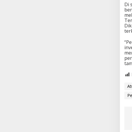
Di 
ber
mel
Ter
Dik
ter
“Pe
inv
mem
per
ta
At
P