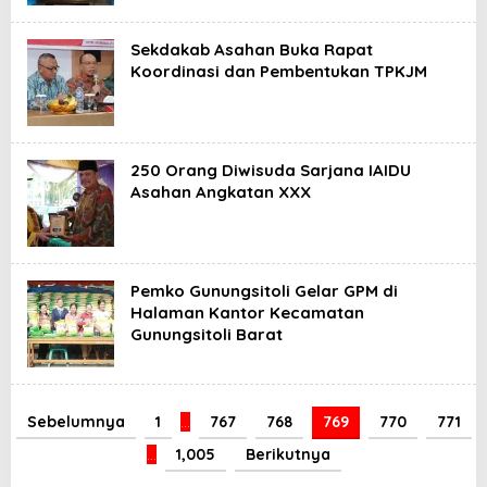
Sekdakab Asahan Buka Rapat
Koordinasi dan Pembentukan TPKJM
250 Orang Diwisuda Sarjana IAIDU
Asahan Angkatan XXX
Pemko Gunungsitoli Gelar GPM di
Halaman Kantor Kecamatan
Gunungsitoli Barat
Sebelumnya
1
…
767
768
769
770
771
…
1,005
Berikutnya