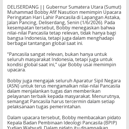
DELISERDANG || Gubernur Sumatera Utara (Sumut)
Muhammad Bobby Afif Nasution memimpin Upacara
Peringatan Hari Lahir Pancasila di Lapangan Astaka,
Jalan Pancing, Deliserdang, Senin (1/6/2026). Pada
kesempatan tersebut, Bobby menegaskan bahwa
nilai-nilai Pancasila tetap relevan, tidak hanya bagi
bangsa Indonesia, tetapi juga dalam menghadapi
berbagai tantangan global saat ini.
“Pancasila sangat relevan, bukan hanya untuk
seluruh masyarakat Indonesia, tetapi juga untuk
kondisi global saat ini,” ujar Bobby usai memimpin
upacara.
Bobby juga mengajak seluruh Aparatur Sipil Negara
(ASN) untuk terus mengamalkan nilai-nilai Pancasila
dalam menjalankan tugas dan memberikan
pelayanan terbaik kepada masyarakat. Menurutnya,
semangat Pancasila harus tercermin dalam setiap
pelaksanaan tugas pemerintahan.
Dalam upacara tersebut, Bobby membacakan pidato
Kepala Badan Pembinaan Ideologi Pancasila (BPIP)
Yudian Wahyudi. Dalam pidato itu disampaikan