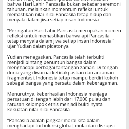
bahwa Hari Lahir Pancasila bukan sekadar seremoni
tahunan, melainkan momentum refleksi untuk
memastikan nilai-nilai Pancasila tetap hidup dan
menyala dalam jiwa setiap insan Indonesia.
“Peringatan Hari Lahir Pancasila merupakan momen
refleksi untuk memastikan bahwa api Pancasila
tetap menyala dalam jiwa setiap insan Indonesia,”
ujar Yudian dalam pidatonya.
Yudian menegaskan, Pancasila telah terbukti
menjadi bintang penuntun bangsa dalam
menghadapi berbagai tantangan zaman. Di tengah
dunia yang diwarnai ketidakpastian dan ancaman
fragmentasi, Indonesia tetap mampu berdiri kokoh
sebagai bangsa yang bersatu dalam keberagaman.
Menurutnya, keberhasilan Indonesia menjaga
persatuan di tengah lebih dari 17.000 pulau dan
ratusan kelompok etnis menjadi bukti nyata
kekuatan nilai-nilai Pancasila.
“Pancasila adalah jangkar moral kita dalam
menghadapi turbulensi global, mulai dari disrupsi