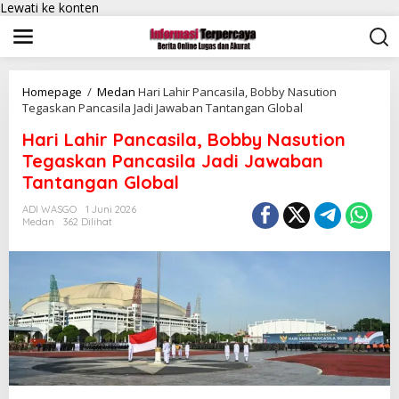
Lewati ke konten
Homepage
/
Medan
Hari Lahir Pancasila, Bobby Nasution
Tegaskan Pancasila Jadi Jawaban Tantangan Global
Hari Lahir Pancasila, Bobby Nasution
Tegaskan Pancasila Jadi Jawaban
Tantangan Global
ADI WASGO
1 Juni 2026
Medan
362 Dilihat