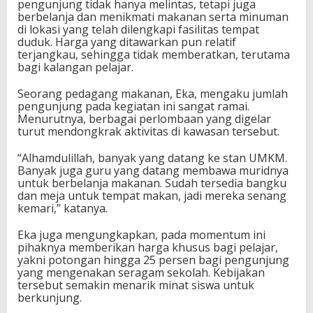
pengunjung tidak hanya melintas, tetapi juga
berbelanja dan menikmati makanan serta minuman
di lokasi yang telah dilengkapi fasilitas tempat
duduk. Harga yang ditawarkan pun relatif
terjangkau, sehingga tidak memberatkan, terutama
bagi kalangan pelajar.
Seorang pedagang makanan, Eka, mengaku jumlah
pengunjung pada kegiatan ini sangat ramai.
Menurutnya, berbagai perlombaan yang digelar
turut mendongkrak aktivitas di kawasan tersebut.
“Alhamdulillah, banyak yang datang ke stan UMKM.
Banyak juga guru yang datang membawa muridnya
untuk berbelanja makanan. Sudah tersedia bangku
dan meja untuk tempat makan, jadi mereka senang
kemari,” katanya.
Eka juga mengungkapkan, pada momentum ini
pihaknya memberikan harga khusus bagi pelajar,
yakni potongan hingga 25 persen bagi pengunjung
yang mengenakan seragam sekolah. Kebijakan
tersebut semakin menarik minat siswa untuk
berkunjung.