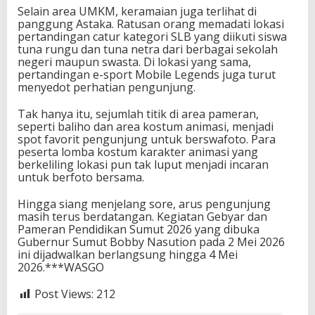
Selain area UMKM, keramaian juga terlihat di
panggung Astaka. Ratusan orang memadati lokasi
pertandingan catur kategori SLB yang diikuti siswa
tuna rungu dan tuna netra dari berbagai sekolah
negeri maupun swasta. Di lokasi yang sama,
pertandingan e-sport Mobile Legends juga turut
menyedot perhatian pengunjung.
Tak hanya itu, sejumlah titik di area pameran,
seperti baliho dan area kostum animasi, menjadi
spot favorit pengunjung untuk berswafoto. Para
peserta lomba kostum karakter animasi yang
berkeliling lokasi pun tak luput menjadi incaran
untuk berfoto bersama.
Hingga siang menjelang sore, arus pengunjung
masih terus berdatangan. Kegiatan Gebyar dan
Pameran Pendidikan Sumut 2026 yang dibuka
Gubernur Sumut Bobby Nasution pada 2 Mei 2026
ini dijadwalkan berlangsung hingga 4 Mei
2026.***WASGO
Post Views:
212