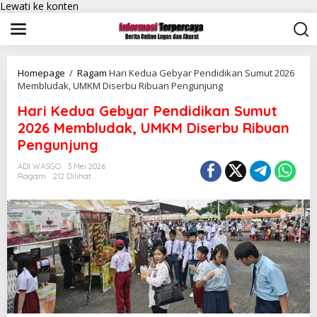
Lewati ke konten
Homepage
/
Ragam
Hari Kedua Gebyar Pendidikan Sumut 2026
Membludak, UMKM Diserbu Ribuan Pengunjung
Hari Kedua Gebyar Pendidikan Sumut
2026 Membludak, UMKM Diserbu Ribuan
Pengunjung
ADI WASGO
3 Mei 2026
Ragam
212 Dilihat