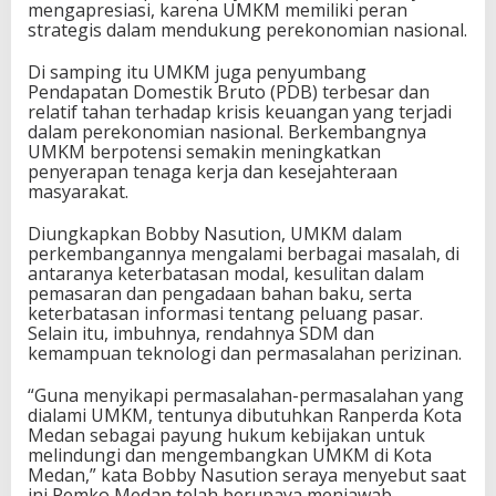
mengapresiasi, karena UMKM memiliki peran
strategis dalam mendukung perekonomian nasional.
Di samping itu UMKM juga penyumbang
Pendapatan Domestik Bruto (PDB) terbesar dan
relatif tahan terhadap krisis keuangan yang terjadi
dalam perekonomian nasional. Berkembangnya
UMKM berpotensi semakin meningkatkan
penyerapan tenaga kerja dan kesejahteraan
masyarakat.
Diungkapkan Bobby Nasution, UMKM dalam
perkembangannya mengalami berbagai masalah, di
antaranya keterbatasan modal, kesulitan dalam
pemasaran dan pengadaan bahan baku, serta
keterbatasan informasi tentang peluang pasar.
Selain itu, imbuhnya, rendahnya SDM dan
kemampuan teknologi dan permasalahan perizinan.
“Guna menyikapi permasalahan-permasalahan yang
dialami UMKM, tentunya dibutuhkan Ranperda Kota
Medan sebagai payung hukum kebijakan untuk
melindungi dan mengembangkan UMKM di Kota
Medan,” kata Bobby Nasution seraya menyebut saat
ini Pemko Medan telah berupaya menjawab