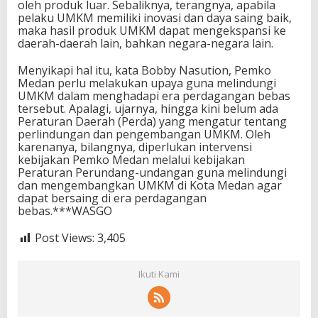
oleh produk luar. Sebaliknya, terangnya, apabila
pelaku UMKM memiliki inovasi dan daya saing baik,
maka hasil produk UMKM dapat mengekspansi ke
daerah-daerah lain, bahkan negara-negara lain.
Menyikapi hal itu, kata Bobby Nasution, Pemko
Medan perlu melakukan upaya guna melindungi
UMKM dalam menghadapi era perdagangan bebas
tersebut. Apalagi, ujarnya, hingga kini belum ada
Peraturan Daerah (Perda) yang mengatur tentang
perlindungan dan pengembangan UMKM. Oleh
karenanya, bilangnya, diperlukan intervensi
kebijakan Pemko Medan melalui kebijakan
Peraturan Perundang-undangan guna melindungi
dan mengembangkan UMKM di Kota Medan agar
dapat bersaing di era perdagangan
bebas.***WASGO
Post Views:
3,405
Ikuti Kami