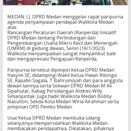
MEDAN || DPRD Medan menggelar rapat paripurna
agenda penyampaian pendapat Walikota Medan
atas
Rancangan Peraturan Daerah (Ranperda) Inisiatif
DPRD Medan tentang Perlindungan dan
Pengembangan Usaha Mikro Kecil dan Menengah
(UMKM) di gedung dewan, Senin (16/1/2023).
Walikota menyampaikan sangat menyambut baik
dan mengapresiasi Pengajuan Ranperda.
Paripurna tersebut dipimpin Ketua DPRD Medan
Hasyim SE, didampingi Wakil Ketua Ihwan Ritonga
SE, Rajudin Sagala, T Bahrumsyah dan para anggota
dewan lainnya serta Sekwan DPRD Medan M Ali
Sipahutar, Kabag Persidangan Andres Willy
Simanjuntak. Juga hadir Walikota Medan Bobby
Nasution, Sekda Kota Medan Wiria Alrahman serta
pimpinan OPD Pemko Medan.
Usai Ketua DPRD Medan membuka sidang
selanjutnya mempersilahkan Walikota Medan
membacakan pendapatnya. Dikatakan, pihaknya