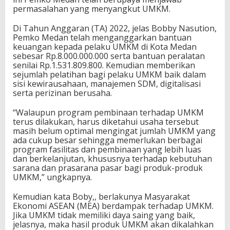
permasalahan yang menyangkut UMKM.
Di Tahun Anggaran (TA) 2022, jelas Bobby Nasution,
Pemko Medan telah menganggarkan bantuan
keuangan kepada pelaku UMKM di Kota Medan
sebesar Rp.8.000.000.000 serta bantuan peralatan
senilai Rp.1.531.809.800. Kemudian memberikan
sejumlah pelatihan bagi pelaku UMKM baik dalam
sisi kewirausahaan, manajemen SDM, digitalisasi
serta perizinan berusaha.
“Walaupun program pembinaan terhadap UMKM
terus dilakukan, harus diketahui usaha tersebut
masih belum optimal mengingat jumlah UMKM yang
ada cukup besar sehingga memerlukan berbagai
program fasilitas dan pembinaan yang lebih luas
dan berkelanjutan, khususnya terhadap kebutuhan
sarana dan prasarana pasar bagi produk-produk
UMKM,” ungkapnya.
Kemudian kata Boby,, berlakunya Masyarakat
Ekonomi ASEAN (MEA) berdampak terhadap UMKM.
Jika UMKM tidak memiliki daya saing yang baik,
jelasnya, maka hasil produk UMKM akan dikalahkan