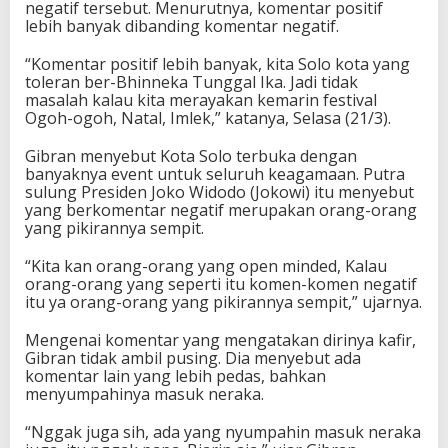
negatif tersebut. Menurutnya, komentar positif
lebih banyak dibanding komentar negatif.
“Komentar positif lebih banyak, kita Solo kota yang
toleran ber-Bhinneka Tunggal Ika. Jadi tidak
masalah kalau kita merayakan kemarin festival
Ogoh-ogoh, Natal, Imlek,” katanya, Selasa (21/3).
Gibran menyebut Kota Solo terbuka dengan
banyaknya event untuk seluruh keagamaan. Putra
sulung Presiden Joko Widodo (Jokowi) itu menyebut
yang berkomentar negatif merupakan orang-orang
yang pikirannya sempit.
“Kita kan orang-orang yang open minded, Kalau
orang-orang yang seperti itu komen-komen negatif
itu ya orang-orang yang pikirannya sempit,” ujarnya.
Mengenai komentar yang mengatakan dirinya kafir,
Gibran tidak ambil pusing. Dia menyebut ada
komentar lain yang lebih pedas, bahkan
menyumpahinya masuk neraka.
“Nggak juga sih, ada yang nyumpahin masuk neraka