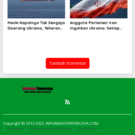
Meski Kapalnya Tak Sengaja
Anggota Parlemen Iran
Diserang Ukraina, Teheran
Ingatkan Ukraina: Setiap
Tuntut Ganti Rugi
Serangan Ada Harganya!
Tambah Komentar
Copyright © 2013-2023. INFORMASITERPERCAYA.COM
Redaksi
Pedoman Media Siber
Disclaimer