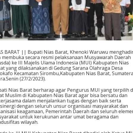
S BARAT || Bupati Nias Barat, Khenoki Waruwu menghadir
 membuka secara resmi pelaksanaan Musyawarah Daerah
sda) ke III Majelis Ulama Indonesia (MUI) Kabupaten Nias
at yang dilaksanakan di Gedung Sarana Olahraga Desa
okafo Kecamatan Sirombu,Kabupaten Nias Barat, Sumater
ra.Senin (27/2/2023).
ati Nias Barat berharap agar Pengurus MUI yang terpilih 
t Muslim di Kabupaten Nias Barat agar bisa bersatu dan
erjasama dalam menjalankan tugas dengan baik serta
sinergi dengan seluruh unsur organisasi masyarakat dan
anisasi keagamaan, Pemerintah Daerah dan seluruh eleme
yarakat untuk kerukunan antar umat beragama dan
dusifitas wilayah.